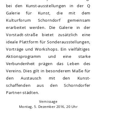
bei den Kunst-
ausstellungen in der Q
Galerie für Kunst, die mit dem
Kulturforum Schorndorf gemeinsam
erarbeitet werden. Die Galerie in der
Vorstadt-straße
bietet zusätzlich eine
ideale Plattform für Sonder
ausstellungen,
Vorträge und Workshops. Ein vielfältiges
Aktionsprogramm und eine starke
Verbundenheit
prägen das Leben des
Vereins. Dies gilt in besonderem Maße für
den Austausch mit den Kunst-
schaffenden aus den Schorndorfer
Partner-städten.
Vernissage
Montag, 5. Dezember 2016, 20 Uhr
Führungen
Sonntag, 11. Dezember 2016, 15 Uhr