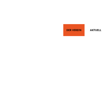
DER VEREIN
AKTUELL